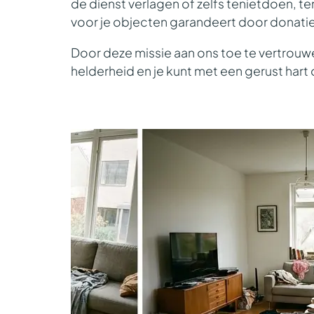
de dienst verlagen of zelfs tenietdoen, t
voor je objecten garandeert door donatie
Door deze missie aan ons toe te vertrouwe
helderheid
en je kunt met een gerust har