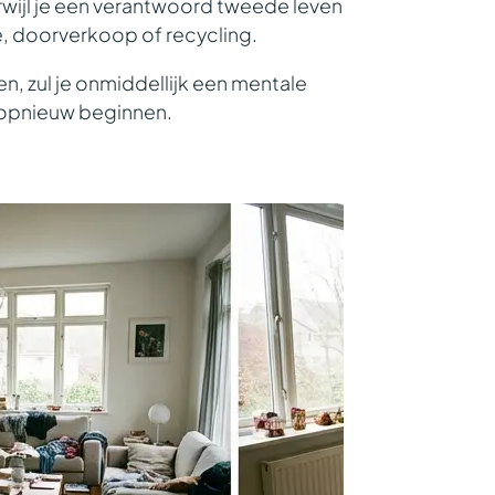
erwijl je een verantwoord tweede leven
, doorverkoop of recycling.
n, zul je onmiddellijk een
mentale
t opnieuw beginnen.