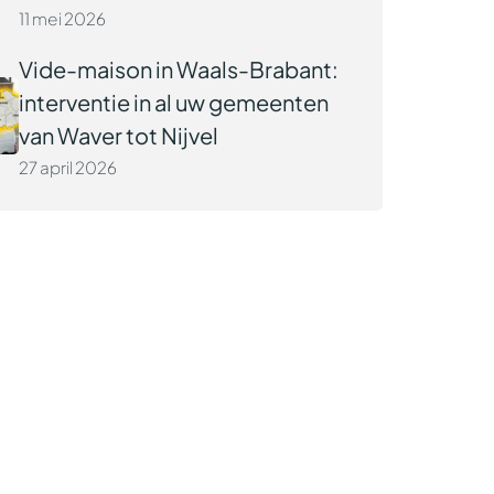
11 mei 2026
Vide-maison in Waals-Brabant:
interventie in al uw gemeenten
van Waver tot Nijvel
27 april 2026