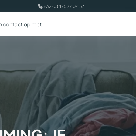
+32 (0) 475 77 04 57
 contact op met
MING: JE