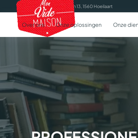
Zuidlaan 13, 1560 Hoeilaart
Over ons
Onze oplossingen
Onze die
PROFESSIONE