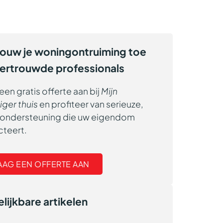
rouw je woningontruiming toe
vertrouwde professionals
een gratis offerte aan bij
Mijn
iger thuis
en profiteer van serieuze,
e ondersteuning die uw eigendom
cteert.
AAG EEN OFFERTE AAN
lijkbare artikelen