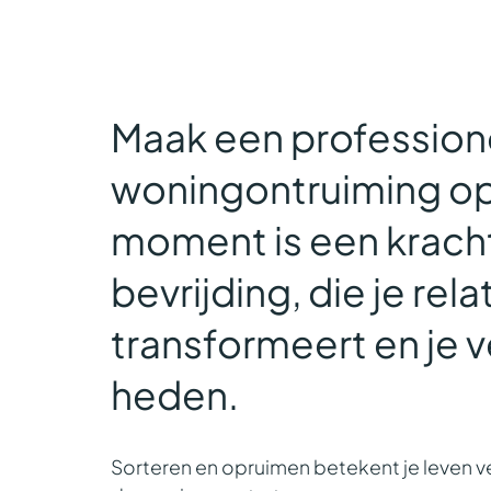
Maak een
profession
woningontruiming
op
moment is een krach
bevrijding, die je rel
transformeert en je v
heden.
Sorteren en opruimen betekent je leven 